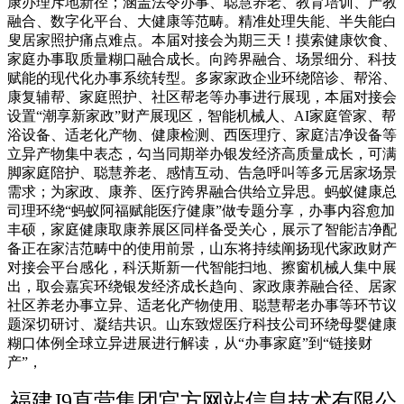
康办理斥地新径；涵盖法令办事、聪慧养老、教育培训、产教
融合、数字化平台、大健康等范畴。精准处理失能、半失能白
叟居家照护痛点难点。本届对接会为期三天！摸索健康饮食、
家庭办事取质量糊口融合成长。向跨界融合、场景细分、科技
赋能的现代化办事系统转型。多家家政企业环绕陪诊、帮浴、
康复辅帮、家庭照护、社区帮老等办事进行展现，本届对接会
设置“潮享新家政”财产展现区，智能机械人、AI家庭管家、帮
浴设备、适老化产物、健康检测、西医理疗、家庭洁净设备等
立异产物集中表态，勾当同期举办银发经济高质量成长，可满
脚家庭陪护、聪慧养老、感情互动、告急呼叫等多元居家场景
需求；为家政、康养、医疗跨界融合供给立异思。蚂蚁健康总
司理环绕“蚂蚁阿福赋能医疗健康”做专题分享，办事内容愈加
丰硕，家庭健康取康养展区同样备受关心，展示了智能洁净配
备正在家洁范畴中的使用前景，山东将持续阐扬现代家政财产
对接会平台感化，科沃斯新一代智能扫地、擦窗机械人集中展
出，取会嘉宾环绕银发经济成长趋向、家政康养融合径、居家
社区养老办事立异、适老化产物使用、聪慧帮老办事等环节议
题深切研讨、凝结共识。山东致煜医疗科技公司环绕母婴健康
糊口体例全球立异进展进行解读，从“办事家庭”到“链接财
产”，
福建J9直营集团官方网站信息技术有限公