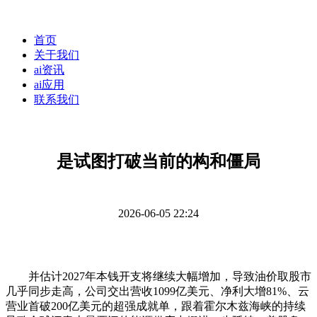
首页
关于我们
ai资讯
ai应用
联系我们
是试图打破当前的构和僵局
2026-06-05 22:24
并估计2027年本钱开支将继续大幅增加，导致油价取股市
几乎同步走高，公司交出营收1099亿美元、净利大增81%、云
营业首破200亿美元的超强成就单，跟着霍尔木兹海峡的持续