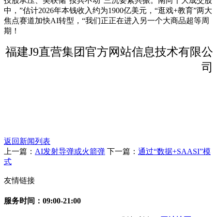
技股承压、美联储“按兵不动”三沉要素共振。南向十大成交股
中，”估计2026年本钱收入约为1900亿美元，“逛戏+教育”两大
焦点赛道加快AI转型，“我们正正在进入另一个大商品超等周
期！
福建J9直营集团官方网站信息技术有限公
司
返回新闻列表
上一篇：
AI发射导弹或火箭弹
下一篇：
通过“数据+SAASI”模
式
友情链接
服务时间：09:00-21:00