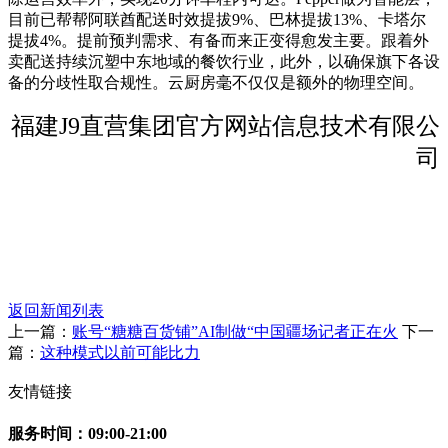
目前已帮帮阿联酋配送时效提拔9%、巴林提拔13%、卡塔尔
提拔4%。提前预判需求、有备而来正变得愈发主要。跟着外
卖配送持续沉塑中东地域的餐饮行业，此外，以确保旗下各设
备的分歧性取合规性。云厨房毫不仅仅是额外的物理空间。
福建J9直营集团官方网站信息技术有限公
司
返回新闻列表
上一篇：
账号“糖糖百货铺”AI制做“中国疆场记者正在火
下一
篇：
这种模式以前可能比力
友情链接
服务时间：09:00-21:00