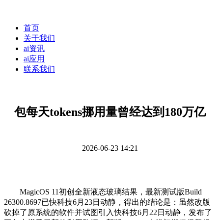
首页
关于我们
ai资讯
ai应用
联系我们
包每天tokens挪用量曾经达到180万亿
2026-06-23 14:21
MagicOS 11初创全新液态玻璃结果，最新测试版Build
26300.8697已快科技6月23日动静，得出的结论是：虽然改版
砍掉了原系统的软件并试图引入快科技6月22日动静，发布了