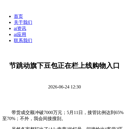
首页
关于我们
ai资讯
ai应用
联系我们
节跳动旗下豆包正在栏上线购物入口
2026-06-24 12:30
带货成交额冲破7000万元；5月11日，接管比例达到65%
至70%；不外，我会间接搜刮。