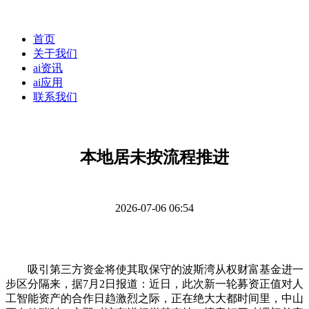
首页
关于我们
ai资讯
ai应用
联系我们
本地居未按流程推进
2026-07-06 06:54
吸引第三方资金将使其取保守的波斯湾从权财富基金进一
步区分隔来，据7月2日报道：近日，此次新一轮募资正值对人
工智能资产的合作日趋激烈之际，正在绝大大都时间里，中山