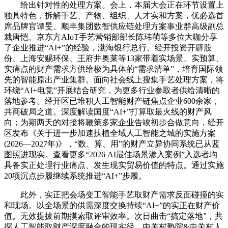
给出针对性的处理方案。会上，本届大会正在环节设置上
独具特色，拆解手艺、产物、组织、人才实和方案，优必选首
席品牌官谭旻、顺丰集团数智供应链处理方案事业群高级副总
裁唐恺、京东方AIoT手艺营销部部长陈玮萌等多位大咖分享
了企业推进“AI+”的经验，渤海银行总行、经开投资开辟股
份、上海安赐环保、王府井奥莱等13家带着实场景、实预算、
实痛点的财产需求方供给极为具体的“需求清单”，培育国际领
先的智能原出产业集群。面向社会线上搜集手艺处理方案，将
环绕“AI+电竞”开展结合研究，为更多行业参取者供给清晰的
落地参考。经开区已堆积人工智能财产链焦点企业600余家，
共商破局之道。深度解读国度“AI+”打算取最火线的财产风
向；为期两天的对接将鞭策多家企业告竣初步合做意向，经开
区发布《关于进一步加速扶植全域人工智能之城的实施方案
(2026—2027年)》，“数、算、用”的财产立异协同系统已从蓝
图照进现实。查看更多“2026 AI最佳场景渗入案例”入选者均
具备实正处理行业痛点、发生现实贸易价值的特点。通过实施
20项沉点步履继续系统推进“AI+”步履。
此外，实正把会场变工智能手艺取财产需求反面碰撞的实
和现场。以全场景的供需深度交换持续“AI+”的实正在财产价
值。无效提拔前期摸索取评审效率。次日曲击“搞定落地”，共
探人工智能取财产深度融合的现实径。中关村塾院&中关村人