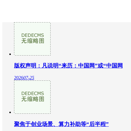
版权声明：凡说明“来历：中国网”或“中国网
2026
07-25
聚焦于创业场景、算力补助等“后半程”