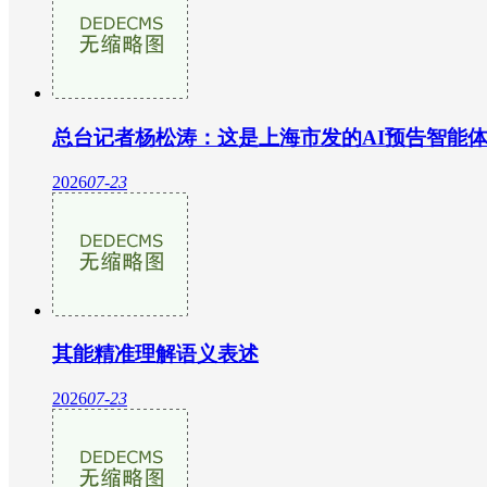
总台记者杨松涛：这是上海市发的AI预告智能
2026
07-23
其能精准理解语义表述
2026
07-23