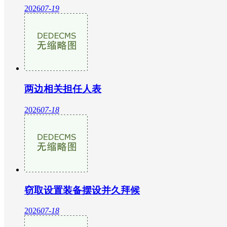
2026
07-19
两边相关担任人表
2026
07-18
窃取设置装备摆设并久拜候
2026
07-18