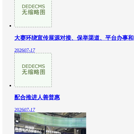
大赛环绕宣传展源对接、保举渠道、平台办事和
2026
07-17
配合推进人善普惠
2026
07-17