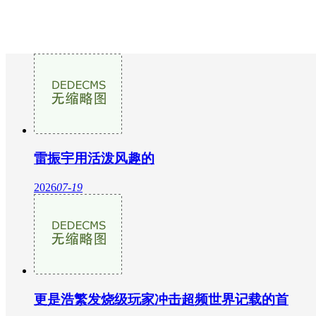
雷振宇用活泼风趣的
2026
07-19
更是浩繁发烧级玩家冲击超频世界记载的首