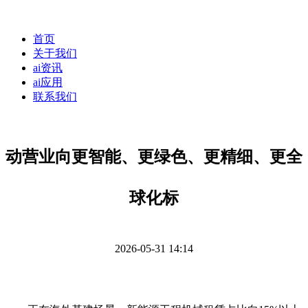
首页
关于我们
ai资讯
ai应用
联系我们
动营业向更智能、更绿色、更精细、更全
球化标
2026-05-31 14:14