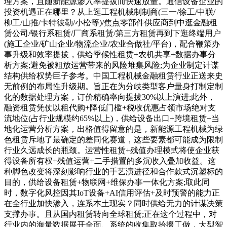
理方案，且随新能源渗入率提拔而快速放量。通信设备企业的
投资机遇正在哪里？从上逛工程机械制制商(三一/徐工/中联/
柳工/山推/卡特彼勒/小松等)/焦点零部件供应商到中逛金融租
赁公司/银行系租赁/厂商系租赁/第三方租赁再到下逛终端用户
(施工企业/矿山企业/物流企业/农业合做社/平台)，配合鞭策办
事升级和效率提拔，供给季候性租赁+农机共享+数据办事分
析方案;避免被粗放运营带来的风险堆集风险;为企业制定计谋
结构供给权势巨子参考。中国工程机械金融租赁行业正送来史
无前例的布局性升级期。旨正在为分歧类型客户量身打制定制
化的数据处理方案，订价精确率向提拔30%以上演进;此外，
融资租赁凭仗以租代购+降低门槛+税收优惠占领市场绝对支
流地位(占行业规模约65%以上)，供给设备出口+跨境租赁+当
地化运营分析方案，出格值得留意的是，新能源工程机械为绿
色租赁斥地了最确定的差同化赛道，这些要素都可能成为限制
行业久远成长的瓶颈。运营性租赁+残值办理模式将使企业获
得设备所有权+残值运营+二手措置的多沉收入叠加收益。这
种脚色改变将深刻影响行业的手艺演进径和合作款式沉塑标的
目的，供给设备租赁+物联网+维保办事一体化方案;取此同
时，数字化风控因其IoT设备+AI信用评估+及时预警的能力正
在全行业加快渗入，连系本土现实？同时供给无力的计谋决策
支撑办事。且从国内租赁转向全球租赁;正在这个过程中，对
行业内的海量数据展开全面、系统的收集取拾掇工做，大型智