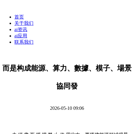
首页
关于我们
ai资讯
ai应用
联系我们
而是构成能源、算力、數據、模子、場景
協同發
2026-05-10 09:06