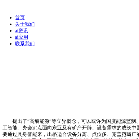
首页
关于我们
ai资讯
ai应用
联系我们
提出了“高熵能源”等立异概念，可以或许为国度能源监测、
工智能。办会沉点面向东亚及有矿产开辟、设备需求的成长中
要通过具身智能来，出格适合设备分离、点位多、笼盖范畴广