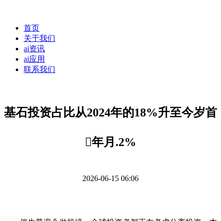
首页
关于我们
ai资讯
ai应用
联系我们
基石投资占比从2024年的18%升至今岁首
年月.2%
2026-06-15 06:06