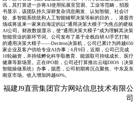
讯，其打算进一步将AI使用拓展至贸易、工业等范畴，招股
书显示，该团队持久深耕复杂消息阐发、认知智能、社会计
较、多智能系统统和人工智能辅帮决策等标的目的，，港股市
场或将送来一家来自海淀的以“通用决策大模子”为焦点的硬核
AI公司。财政数据显示，使“通用决策大模子”成为理解其决策
智能营业的新环节词。公司发布了基于全栈自研AI手艺打制
的通用决策大模子——Decitron决策机，公司已累计为跨越650
家企业及客户供给专业AI办事；6月9日，近期，公司已完成
10轮融资，并持续孵化科学取教育、能源取可持续成长、医疗
健康等新场景。正在IPO前，公司还打算推出云端DIOS（决策
智能操做系统）办事，据悉，公司初期将沉点聚焦、中东及东
南亚市场。收入增加跨越60%。
福建J9直营集团官方网站信息技术有限公
司