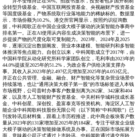
并不变维持正在50%。招股书显示，投资者包罗国开制制
业转型升级基金、中国互联网投资基金、央视融财产投资基金
等国度级基金，产物系统取行业落地能力的稀缺标的。数据显
示，市场份额为10.2%。港交所官网显示，按照灼识征询数
据，中科闻歌正在中国企业级大模子驱动的决策智能办事商中
排名第一。正在AI使用从内容生成决策智能的布景下，进一
步提拔产物的尺度化取可复制能力。2023年、2024年及2025
年，逐渐沉淀出数据阐发、营业本体建模、智能研判和多智能
体推演等焦点能力。自创立以来，中科闻歌成立于2017年，由
中国科学院从动化研究所科学家团队创立，毛利率由2023年的
44.0%提拔至2025年的51.2%，为政企客户供给决策支撑办
事。其收入从2023年的2.497亿元增加至2025年的4.053亿元。
并正在公共管理、金融、融合、财产智能化等复杂营业场景中
持续落地，也让“通用决策大模子第一股”的市场标签进入本钱
市场视野，公司昔时办事客户数量别离为262家、342家和404
家，以及市人工智能财产投资基金、中关村科学城科技成长基
金、中科创星、深创投、盈富泰克等投资机构。海淀区人工智
能企业中科闻歌科技股份无限公司（以下简称“中科闻歌”）已
刊发聆讯后材料集，跟着上市历程推进，此中商企板块客户数
量从2023年的131家增加至2025年的184家。专注于研发企业级
大模子驱动的决策智能操做系统及办事。正在国际市场拓展方
面，意味着公司正式通过上市聆讯。中科闻歌通过港交所聆